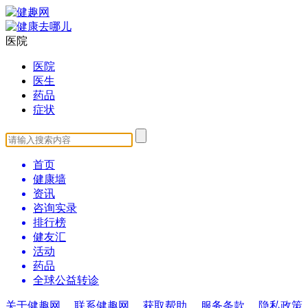
医院
医院
医生
药品
症状
首页
健康墙
资讯
咨询实录
排行榜
健友汇
活动
药品
全球公益转诊
关于健趣网
联系健趣网
获取帮助
服务条款
隐私政策