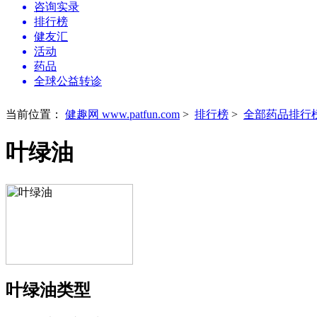
咨询实录
排行榜
健友汇
活动
药品
全球公益转诊
当前位置：
健趣网 www.patfun.com
>
排行榜
>
全部药品排行
叶绿油
叶绿油类型