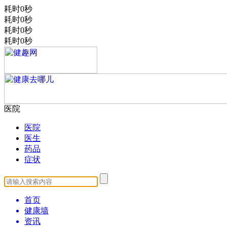
耗时0秒
耗时0秒
耗时0秒
耗时0秒
医院
医院
医生
药品
症状
首页
健康墙
资讯