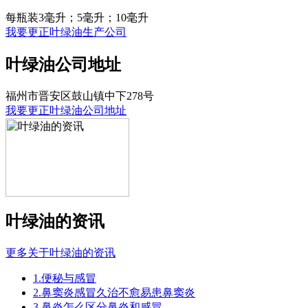
每瓶装3毫升；5毫升；10毫升
我要更正叶绿油生产公司
叶绿油公司地址
福州市晋安区鼓山镇中下278号
我要更正叶绿油公司地址
叶绿油的资讯
更多关于叶绿油的资讯
1.便秘与感冒
2.鼻窦炎感冒久治不愈易患鼻窦炎
3.鼻炎怎么区分鼻炎和感冒