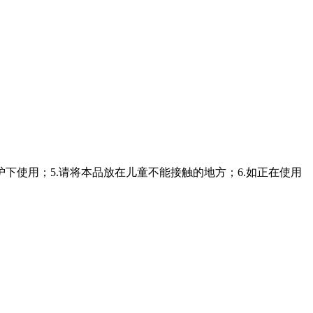
护下使用；5.请将本品放在儿童不能接触的地方；6.如正在使用