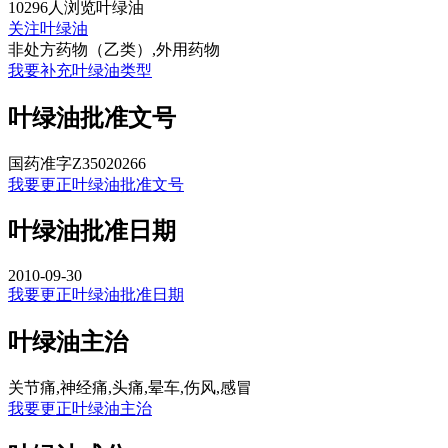
10296人浏览叶绿油
关注叶绿油
非处方药物（乙类）,外用药物
我要补充叶绿油类型
叶绿油批准文号
国药准字Z35020266
我要更正叶绿油批准文号
叶绿油批准日期
2010-09-30
我要更正叶绿油批准日期
叶绿油主治
关节痛,神经痛,头痛,晕车,伤风,感冒
我要更正叶绿油主治