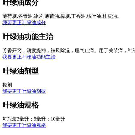
叶绿油成分
薄荷脑,冬青油,冰片,薄荷油,樟脑,丁香油,桉叶油,桂皮油。
我要更正叶绿油成分
叶绿油功能主治
芳香开窍，消疲提神，祛风除湿，理气止痛。用于关节痛，神
我要更正叶绿油功能主治
叶绿油剂型
搽剂
我要更正叶绿油剂型
叶绿油规格
每瓶装3毫升；5毫升；10毫升
我要更正叶绿油规格