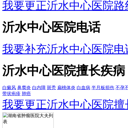
我要更正沂水中心医院路
沂水中心医院电话
我要补充沂水中心医院电
沂水中心医院擅长疾病
白癜风
鼻窦炎
白内障
斑秃
扁桃体炎
白血病
半月板损伤
不孕
带状疱疹
肺癌
我要更正沂水中心医院擅