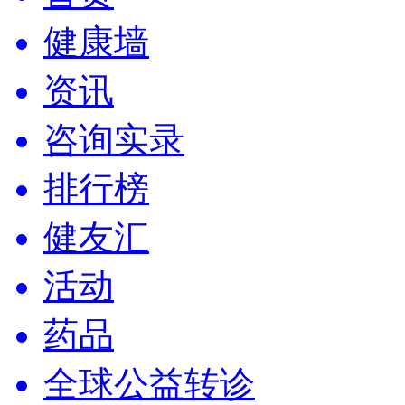
健康墙
资讯
咨询实录
排行榜
健友汇
活动
药品
全球公益转诊