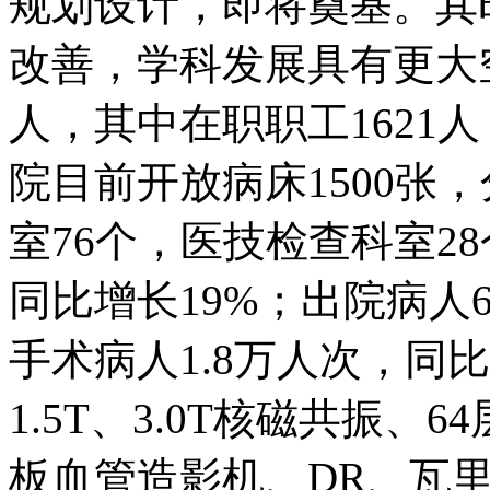
规划设计，即将奠基。其
改善，学科发展具有更大
人，其中在职职工1621
院目前开放病床1500张
室76个，医技检查科室28
同比增长19%；出院病人
手术病人1.8万人次，同
1.5T、3.0T核磁共振、
板血管造影机、DR、瓦