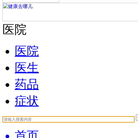
医院
医院
医生
药品
症状
首页