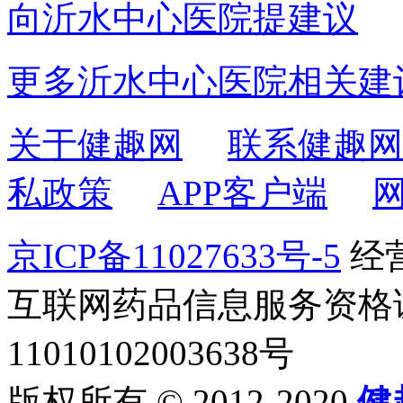
向沂水中心医院提建议
更多沂水中心医院相关建
关于健趣网
联系健趣网
私政策
APP客户端
京ICP备11027633号-5
经营
互联网药品信息服务资格证书2
11010102003638号
版权所有 © 2012-2020
健