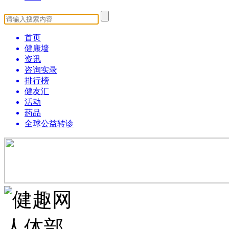
首页
健康墙
资讯
咨询实录
排行榜
健友汇
活动
药品
全球公益转诊