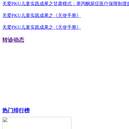
关爱PKU儿童实践成果之甘肃模式：苯丙酮尿症医疗保障制度
更多
关爱PKU儿童实践成果之《天使手册》
关爱PKU儿童实践成果之《天使手册》
转诊动态
热门排行榜
更多