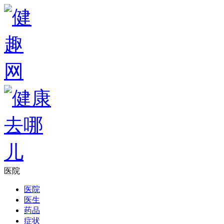
医院
医院
医生
药品
症状