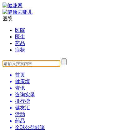
医院
医院
医生
药品
症状
首页
健康墙
资讯
咨询实录
排行榜
健友汇
活动
药品
全球公益转诊