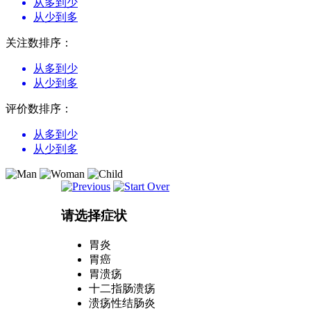
从多到少
从少到多
关注数排序：
从多到少
从少到多
评价数排序：
从多到少
从少到多
请选择症状
胃炎
胃癌
胃溃疡
十二指肠溃疡
溃疡性结肠炎