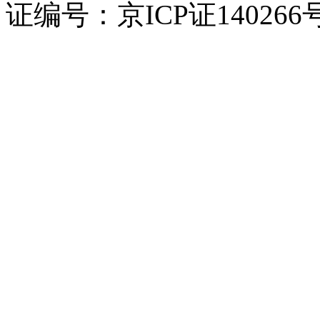
证编号：京ICP证140266