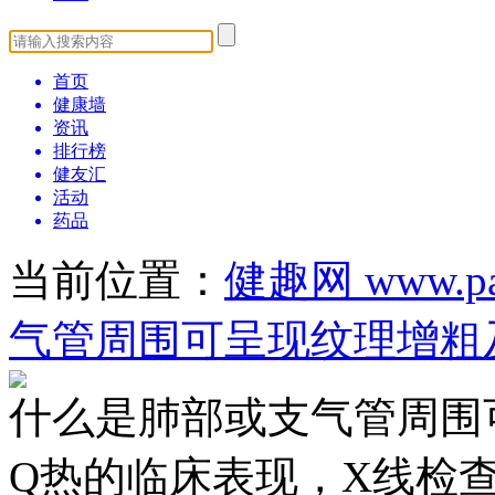
首页
健康墙
资讯
排行榜
健友汇
活动
药品
当前位置：
健趣网 www.pat
气管周围可呈现纹理增粗
什么是肺部或支气管周围
Q热的临床表现，X线检