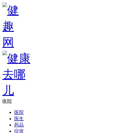
医院
医院
医生
药品
症状