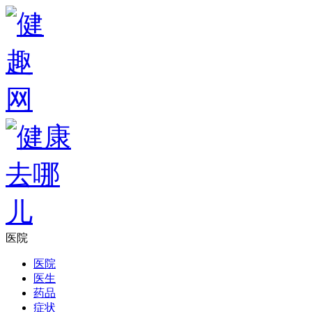
医院
医院
医生
药品
症状