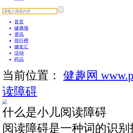
首页
健康墙
资讯
排行榜
健友汇
活动
药品
当前位置：
健趣网 www.pa
读障碍
什么是小儿阅读障碍
阅读障碍是一种词的识别