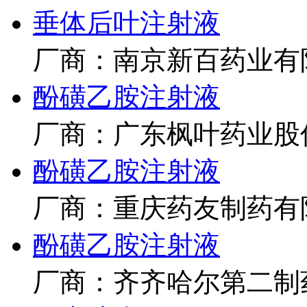
垂体后叶注射液
厂商：南京新百药业有
酚磺乙胺注射液
厂商：广东枫叶药业股
酚磺乙胺注射液
厂商：重庆药友制药有
酚磺乙胺注射液
厂商：齐齐哈尔第二制