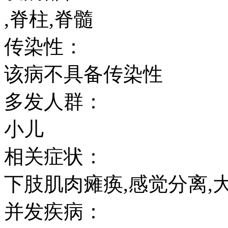
,脊柱,脊髓
传染性：
该病不具备传染性
多发人群：
小儿
相关症状：
下肢肌肉瘫痪,感觉分离,
并发疾病：