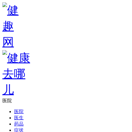
医院
医院
医生
药品
症状