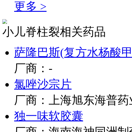
更多 >
小儿脊柱裂相关药品
萨隆巴斯(复方水杨酸甲
厂商：-
氯唑沙宗片
厂商：上海旭东海普药
独一味软胶囊
厂商：海南海神同洲制