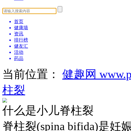
首页
健康墙
资讯
排行榜
健友汇
活动
药品
当前位置：
健趣网 www.pa
柱裂
什么是小儿脊柱裂
脊柱裂(spina bifid