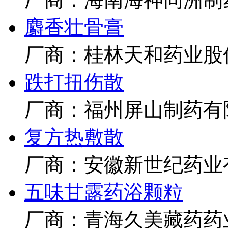
麝香壮骨膏
厂商：桂林天和药业股
跌打扭伤散
厂商：福州屏山制药有
复方热敷散
厂商：安徽新世纪药业
五味甘露药浴颗粒
厂商：青海久美藏药药