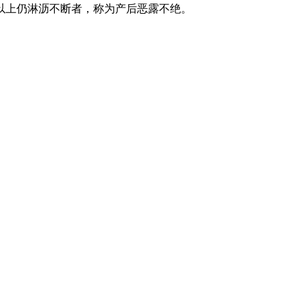
以上仍淋沥不断者，称为产后恶露不绝。