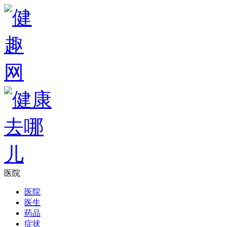
医院
医院
医生
药品
症状