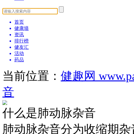
首页
健康墙
资讯
排行榜
健友汇
活动
药品
当前位置：
健趣网 www.pat
音
什么是肺动脉杂音
肺动脉杂音分为收缩期杂