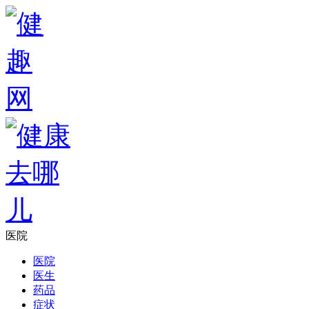
医院
医院
医生
药品
症状