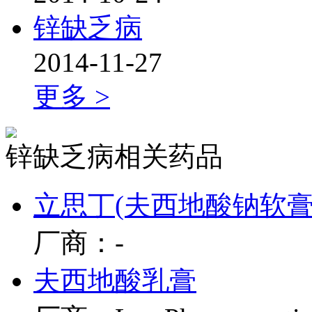
锌缺乏病
2014-11-27
更多 >
锌缺乏病相关药品
立思丁(夫西地酸钠软膏
厂商：-
夫西地酸乳膏