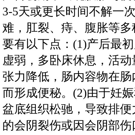
3-5天或更长时间不解一
难，肛裂、痔、腹胀等多
要有以下点：(1)产后最
虚弱，多卧床休息，活动
张力降低，肠内容物在肠
而形成便秘。(2)由于妊
盆底组织松驰，导致排便力
的会阴裂伤或因会阴部伤