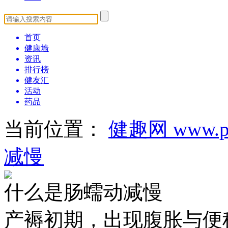
首页
健康墙
资讯
排行榜
健友汇
活动
药品
当前位置：
健趣网 www.pa
减慢
什么是肠蠕动减慢
产褥初期，出现腹胀与便