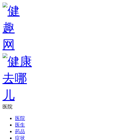
医院
医院
医生
药品
症状