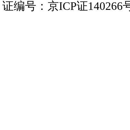
证编号：京ICP证140266