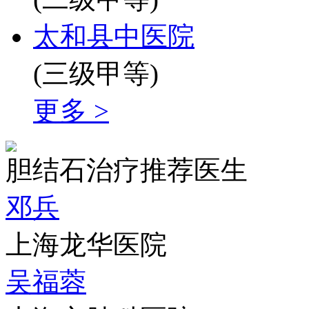
太和县中医院
(三级甲等)
更多 >
胆结石治疗推荐医生
邓兵
上海龙华医院
吴福蓉