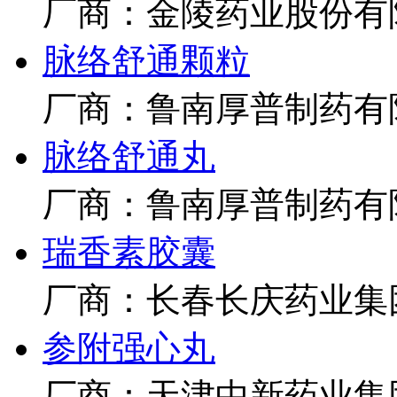
厂商：金陵药业股份有
脉络舒通颗粒
厂商：鲁南厚普制药有
脉络舒通丸
厂商：鲁南厚普制药有
瑞香素胶囊
厂商：长春长庆药业集
参附强心丸
厂商：天津中新药业集