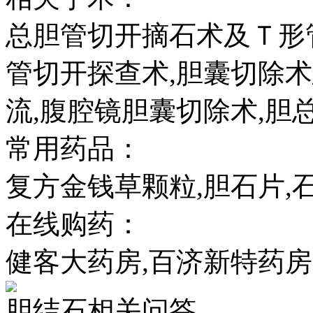
总胆管切开摘石术及Ｔ形
管切开探查术,胆囊切除
流,腹腔镜胆囊切除术,胆
常用药品：
复方金钱草颗粒,胆石片,
在线购药：
健客大药房,百济新特药房
胆结石相关问答