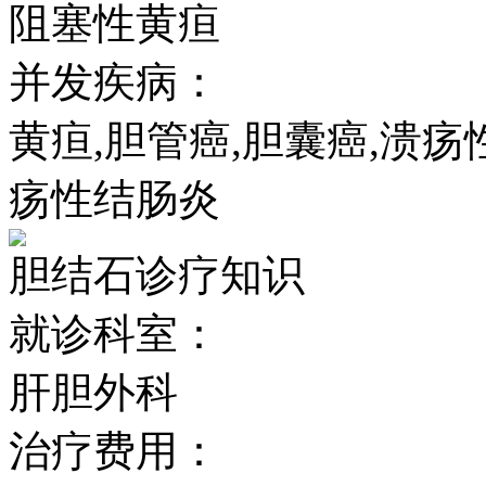
阻塞性黄疸
并发疾病：
黄疸,胆管癌,胆囊癌,溃疡
疡性结肠炎
胆结石诊疗知识
就诊科室：
肝胆外科
治疗费用：