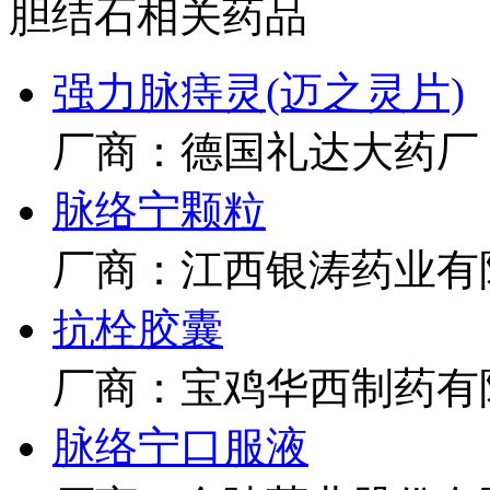
胆结石相关药品
强力脉痔灵(迈之灵片)
厂商：德国礼达大药厂
脉络宁颗粒
厂商：江西银涛药业有
抗栓胶囊
厂商：宝鸡华西制药有
脉络宁口服液