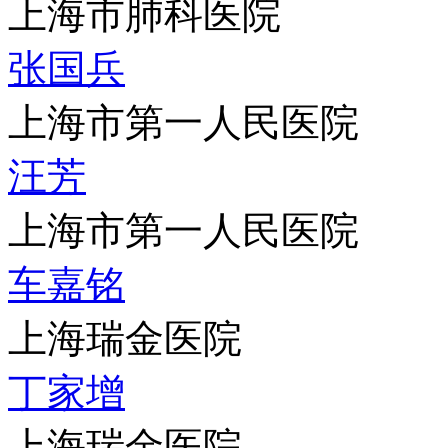
上海市肺科医院
张国兵
上海市第一人民医院
汪芳
上海市第一人民医院
车嘉铭
上海瑞金医院
丁家增
上海瑞金医院