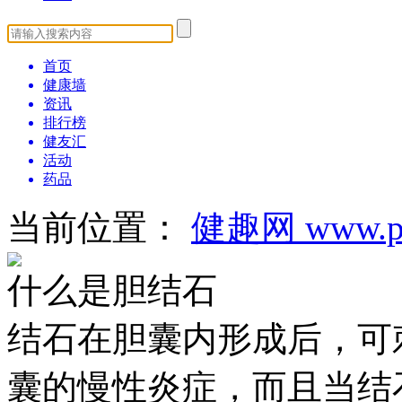
首页
健康墙
资讯
排行榜
健友汇
活动
药品
当前位置：
健趣网 www.pa
什么是胆结石
结石在胆囊内形成后，可
囊的慢性炎症，而且当结