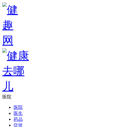
医院
医院
医生
药品
症状