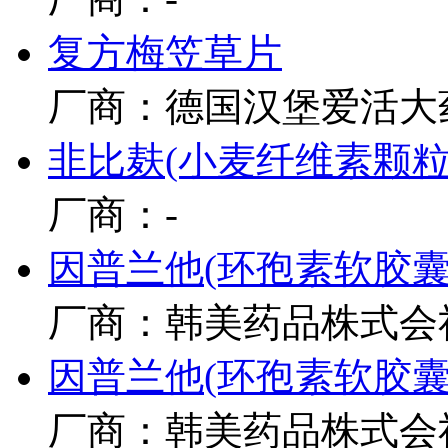
复方梅笠草片
厂商：德国汉堡爱活大
非比麸(小麦纤维素颗粒
厂商：-
因普兰他(环孢素软胶囊
厂商：韩美药品株式会
因普兰他(环孢素软胶囊
厂商：韩美药品株式会