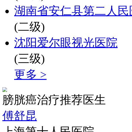
湖南省安仁县第二人民
(二级)
沈阳爱尔眼视光医院
(三级)
更多 >
膀胱癌治疗推荐医生
傅舒昆
上海第十人民医院