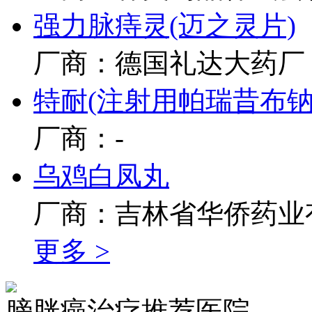
强力脉痔灵(迈之灵片)
厂商：德国礼达大药厂
特耐(注射用帕瑞昔布钠
厂商：-
乌鸡白凤丸
厂商：吉林省华侨药业
更多 >
膀胱癌治疗推荐医院