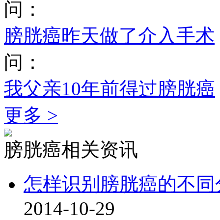
问：
膀胱癌昨天做了介入手术
问：
我父亲10年前得过膀胱癌
更多 >
膀胱癌相关资讯
怎样识别膀胱癌的不同
2014-10-29