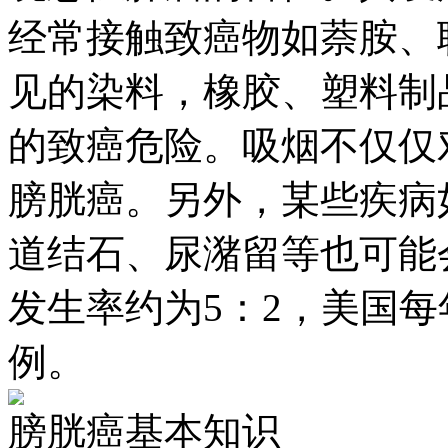
经常接触致癌物如萘胺、
见的染料，橡胶、塑料制
的致癌危险。吸烟不仅仅
膀胱癌。另外，某些疾病
道结石、尿潴留等也可能
发生率约为5：2，美国每年(
例。
膀胱癌基本知识