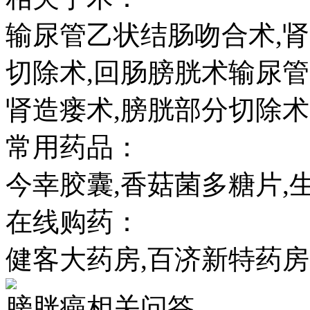
输尿管乙状结肠吻合术,
切除术,回肠膀胱术输尿
肾造瘘术,膀胱部分切除术
常用药品：
今幸胶囊,香菇菌多糖片,
在线购药：
健客大药房,百济新特药房
膀胱癌相关问答