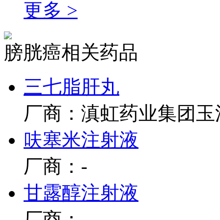
更多 >
膀胱癌相关药品
三七脂肝丸
厂商：滇虹药业集团玉
呋塞米注射液
厂商：-
甘露醇注射液
厂商：-