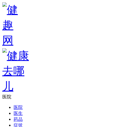
医院
医院
医生
药品
症状