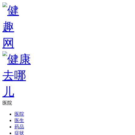
医院
医院
医生
药品
症状