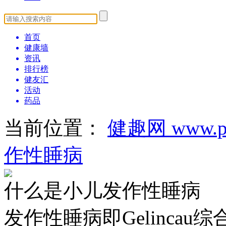
首页
健康墙
资讯
排行榜
健友汇
活动
药品
当前位置：
健趣网 www.pa
作性睡病
什么是小儿发作性睡病
发作性睡病即Gelincau综