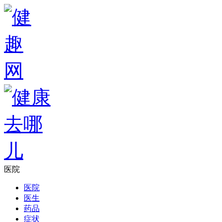
医院
医院
医生
药品
症状