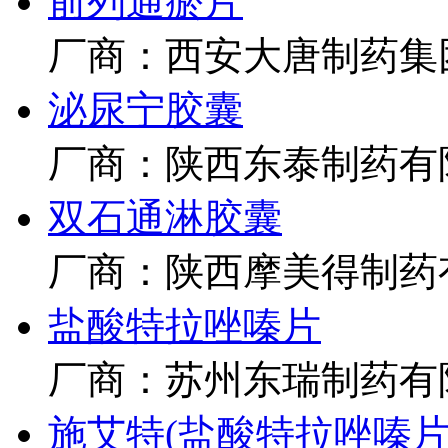
前列通瘀片
厂商：西安大唐制药集
泌尿宁胶囊
厂商：陕西东泰制药有
双石通淋胶囊
厂商：陕西摩美得制药
盐酸特拉唑嗪片
厂商：苏州东瑞制药有
施艾特(盐酸特拉唑嗪片