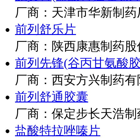
厂商：天津市华新制药
前列舒乐片
厂商：陕西康惠制药股
前列先锋(谷丙甘氨酸胶
厂商：西安方兴制药有
前列舒通胶囊
厂商：保定步长天浩制
盐酸特拉唑嗪片