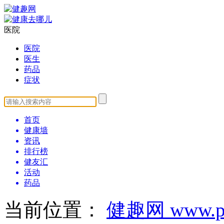
医院
医院
医生
药品
症状
首页
健康墙
资讯
排行榜
健友汇
活动
药品
当前位置：
健趣网 www.pa