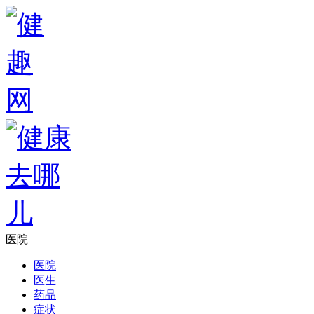
医院
医院
医生
药品
症状