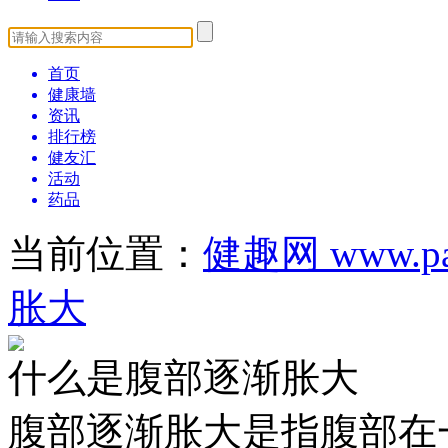
首页
健康墙
资讯
排行榜
健友汇
活动
药品
当前位置：
健趣网 www.pat
胀大
什么是腹部逐渐胀大
腹部逐渐胀大是指腹部在