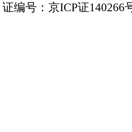
证编号：京ICP证140266