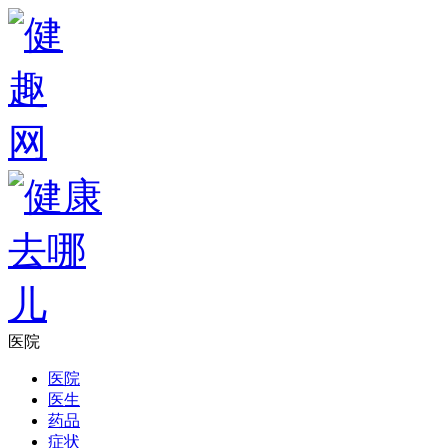
医院
医院
医生
药品
症状