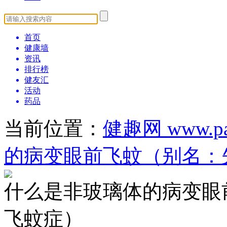
首页
健康墙
资讯
排行榜
健友汇
活动
药品
当前位置：
健趣网 www.pat
的病变眼前飞蚊（别名：
什么是非玻璃体的病变眼
飞蚊症）