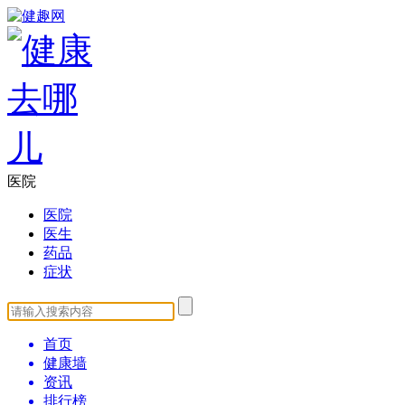
医院
医院
医生
药品
症状
首页
健康墙
资讯
排行榜