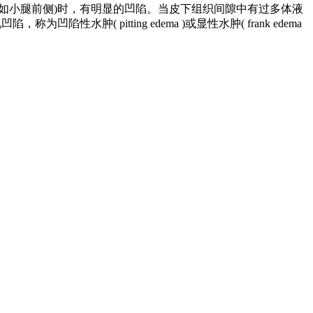
如小腿前侧)时，有明显的凹陷。当皮下组织间隙中有过多体液
 pitting edema )或显性水肿( frank edema