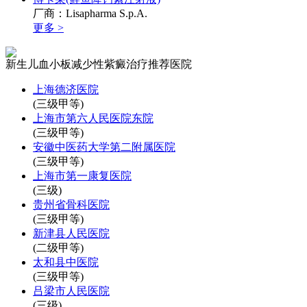
厂商：Lisapharma S.p.A.
更多 >
新生儿血小板减少性紫癜治疗推荐医院
上海德济医院
(三级甲等)
上海市第六人民医院东院
(三级甲等)
安徽中医药大学第二附属医院
(三级甲等)
上海市第一康复医院
(三级)
贵州省骨科医院
(三级甲等)
新津县人民医院
(二级甲等)
太和县中医院
(三级甲等)
吕梁市人民医院
(三级)