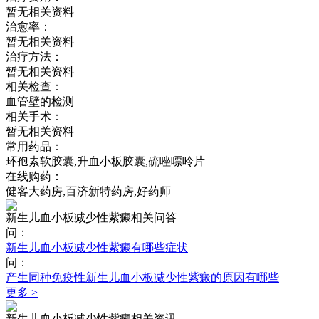
暂无相关资料
治愈率：
暂无相关资料
治疗方法：
暂无相关资料
相关检查：
血管壁的检测
相关手术：
暂无相关资料
常用药品：
环孢素软胶囊,升血小板胶囊,硫唑嘌呤片
在线购药：
健客大药房,百济新特药房,好药师
新生儿血小板减少性紫癜相关问答
问：
新生儿血小板减少性紫癜有哪些症状
问：
产生同种免疫性新生儿血小板减少性紫癜的原因有哪些
更多 >
新生儿血小板减少性紫癜相关资讯