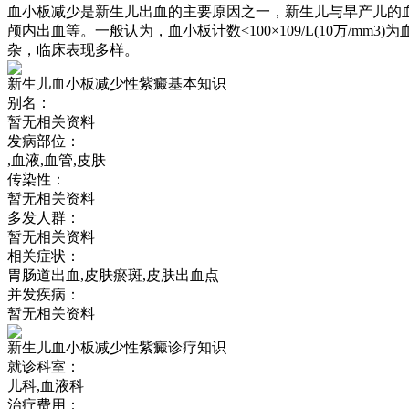
血小板减少是新生儿出血的主要原因之一，新生儿与早产儿的
颅内出血等。一般认为，血小板计数<100×109/L(10万/mm
杂，临床表现多样。
新生儿血小板减少性紫癜基本知识
别名：
暂无相关资料
发病部位：
,血液,血管,皮肤
传染性：
暂无相关资料
多发人群：
暂无相关资料
相关症状：
胃肠道出血,皮肤瘀斑,皮肤出血点
并发疾病：
暂无相关资料
新生儿血小板减少性紫癜诊疗知识
就诊科室：
儿科,血液科
治疗费用：