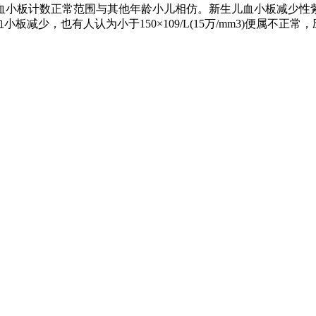
血小板计数正常范围与其他年龄小儿相仿。新生儿血小板减少性
3)为血小板减少，也有人认为小于150×109/L(15万/mm3)