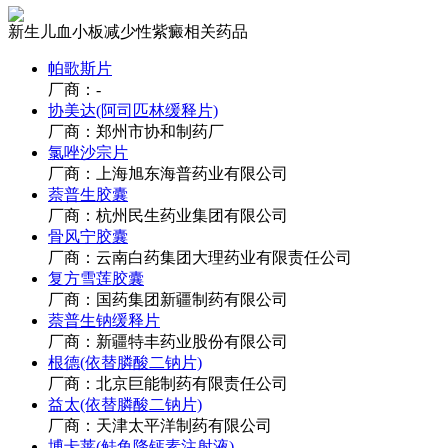
新生儿血小板减少性紫癜相关药品
帕歌斯片
厂商：-
协美达(阿司匹林缓释片)
厂商：郑州市协和制药厂
氯唑沙宗片
厂商：上海旭东海普药业有限公司
萘普生胶囊
厂商：杭州民生药业集团有限公司
骨风宁胶囊
厂商：云南白药集团大理药业有限责任公司
复方雪莲胶囊
厂商：国药集团新疆制药有限公司
萘普生钠缓释片
厂商：新疆特丰药业股份有限公司
根德(依替膦酸二钠片)
厂商：北京巨能制药有限责任公司
益太(依替膦酸二钠片)
厂商：天津太平洋制药有限公司
博卡莱(鲑鱼降钙素注射液)