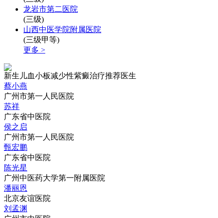
龙岩市第二医院
(三级)
山西中医学院附属医院
(三级甲等)
更多 >
新生儿血小板减少性紫癜治疗推荐医生
蔡小燕
广州市第一人民医院
苏祥
广东省中医院
侯之启
广州市第一人民医院
甄宏鹏
广东省中医院
陈光星
广州中医药大学第一附属医院
潘丽恩
北京友谊医院
刘孟渊