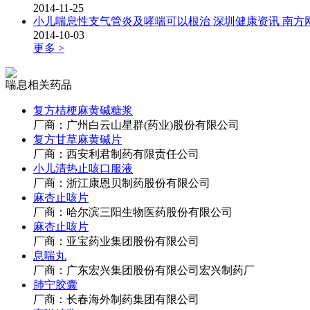
2014-11-25
小儿喘息性支气管炎及哮喘可以根治 深圳健康资讯 南方
2014-10-03
更多 >
喘息相关药品
复方桔梗麻黄碱糖浆
厂商：广州白云山星群(药业)股份有限公司
复方甘草麻黄碱片
厂商：西安利君制药有限责任公司
小儿清热止咳口服液
厂商：浙江康恩贝制药股份有限公司
麻杏止咳片
厂商：哈尔滨三阳生物医药股份有限公司
麻杏止咳片
厂商：亚宝药业集团股份有限公司
息喘丸
厂商：广东宏兴集团股份有限公司宏兴制药厂
肺宁胶囊
厂商：长春海外制药集团有限公司