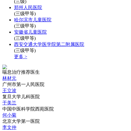
(三级)
郑州人民医院
(三级甲等)
哈尔滨市儿童医院
(三级甲等)
安徽省儿童医院
(三级甲等)
西安交通大学医学院第二附属医院
(三级甲等)
更多 >
喘息治疗推荐医生
林材元
广州市第一人民医院
王立波
复旦大学儿科医院
于美兰
中国中医科学院西苑医院
何小菊
北京大学第一医院
李文仲