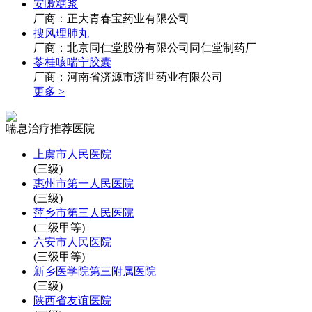
安嗽糖浆
厂商：正大青春宝药业有限公司
搜风理肺丸
厂商：北京同仁堂股份有限公司同仁堂制药厂
苓桂咳喘宁胶囊
厂商：河南省济源市济世药业有限公司
更多 >
喘息治疗推荐医院
上虞市人民医院
(三级)
惠州市第一人民医院
(三级)
萍乡市第三人民医院
(二级甲等)
六安市人民医院
(三级甲等)
新乡医学院第三附属医院
(三级)
陕西省友谊医院