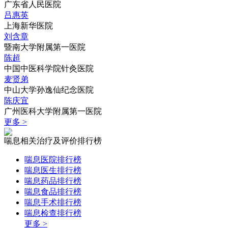
广东省人民医院
吕惠英
上海新华医院
刘含章
暨南大学附属第一医院
陈超
中国中医科学院针灸医院
麦贤弟
中山大学孙逸仙纪念医院
陈庆宜
广州医科大学附属第一医院
更多 >
喘息相关治疗及评价排行榜
喘息医院排行榜
喘息医生排行榜
喘息药品排行榜
喘息食品排行榜
喘息手术排行榜
喘息检查排行榜
更多 >