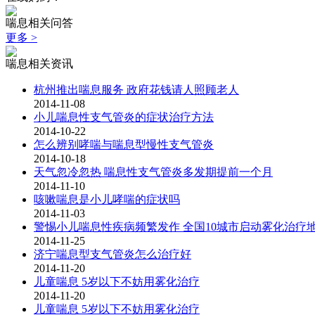
喘息相关问答
更多 >
喘息相关资讯
杭州推出喘息服务 政府花钱请人照顾老人
2014-11-08
小儿喘息性支气管炎的症状治疗方法
2014-10-22
怎么辨别哮喘与喘息型慢性支气管炎
2014-10-18
天气忽冷忽热 喘息性支气管炎多发期提前一个月
2014-11-10
咳嗽喘息是小儿哮喘的症状吗
2014-11-03
警惕小儿喘息性疾病频繁发作 全国10城市启动雾化治疗
2014-11-25
济宁喘息型支气管炎怎么治疗好
2014-11-20
儿童喘息 5岁以下不妨用雾化治疗
2014-11-20
儿童喘息 5岁以下不妨用雾化治疗