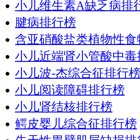
小儿维生素A缺乏病排
腱病排行榜
含亚硝酸盐类植物性食
小儿近端肾小管酸中毒
小儿波-杰综合征排行
小儿阅读障碍排行榜
小儿肾结核排行榜
鳄皮婴儿综合征排行榜