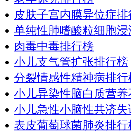
皮肤子宫内膜异位症排
单纯性肺嗜酸粒细胞浸
肉毒中毒排行榜
小儿支气管扩张排行榜
分裂情感性精神病排行
小儿异染性脑白质营养
小儿急性小脑性共济失
表皮葡萄球菌肺炎排行