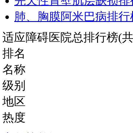
先天性胃壁肌层缺损排
肺、胸膜阿米巴病排行
适应障碍医院总排行榜
(
排名
名称
级别
地区
热度