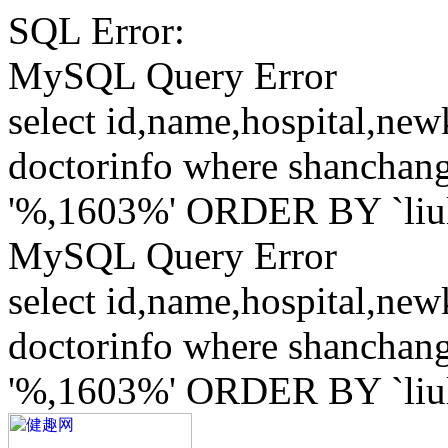
SQL Error:
MySQL Query Error
select id,name,hospital,ne
doctorinfo where shanchang
'%,1603%' ORDER BY `li
MySQL Query Error
select id,name,hospital,ne
doctorinfo where shanchang
'%,1603%' ORDER BY `li