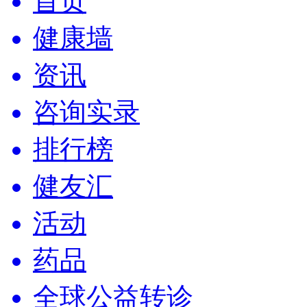
首页
健康墙
资讯
咨询实录
排行榜
健友汇
活动
药品
全球公益转诊