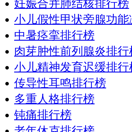
妊娠合并肺结核排行榜
小儿假性甲状旁腺功能
中暑痉挛排行榜
肉芽肿性前列腺炎排行
小儿精神发育迟缓排行
传导性耳鸣排行榜
多重人格排行榜
钝痛排行榜
老年休克排行榜