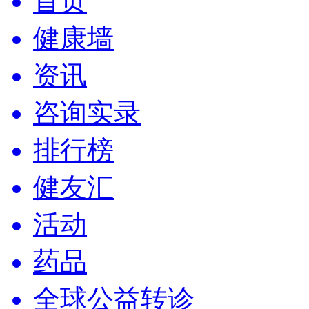
首页
健康墙
资讯
咨询实录
排行榜
健友汇
活动
药品
全球公益转诊