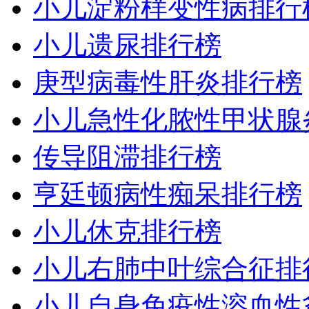
小儿淀粉样变性病排行
小儿遗尿排行榜
庚型病毒性肝炎排行榜
小儿急性化脓性甲状腺
传导阻滞排行榜
亨廷顿病性痴呆排行榜
小儿休克排行榜
小儿右肺中叶综合征排
小儿自身免疫性溶血性