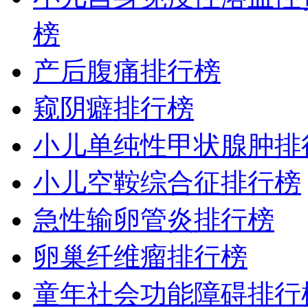
榜
产后腹痛排行榜
窥阴癖排行榜
小儿单纯性甲状腺肿排
小儿空鞍综合征排行榜
急性输卵管炎排行榜
卵巢纤维瘤排行榜
童年社会功能障碍排行