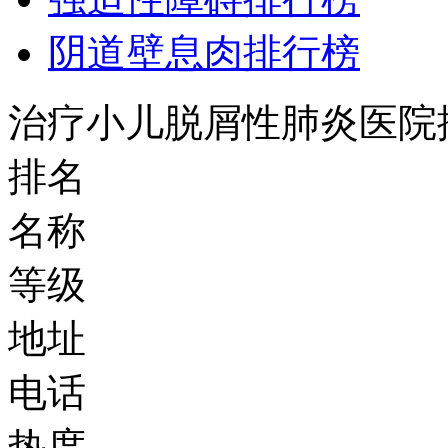
阴道壁息肉排行榜
治疗小儿脱屑性肺炎医院排
排名
名称
等级
地址
电话
热度