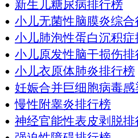
新生儿糖尿病排行榜
小儿无菌性脑膜炎综合
小儿肺泡性蛋白沉积症
小儿原发性脑干损伤排
小儿衣原体肺炎排行榜
妊娠合并巨细胞病毒感
慢性附睾炎排行榜
神经官能性表皮剥脱排
强迫性障碍排行榜