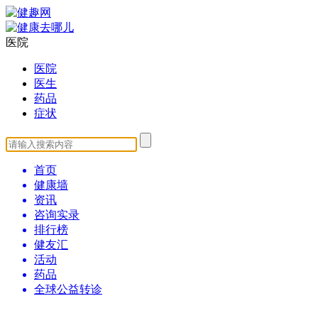
医院
医院
医生
药品
症状
首页
健康墙
资讯
咨询实录
排行榜
健友汇
活动
药品
全球公益转诊