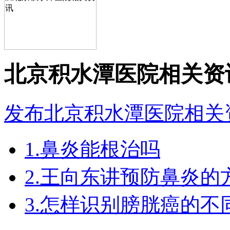
北京积水潭医院相关资
发布北京积水潭医院相关
1.鼻炎能根治吗
2.王向东讲预防鼻炎的
3.怎样识别膀胱癌的不