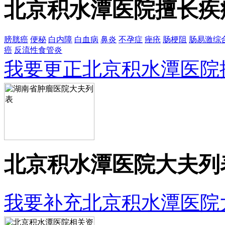
北京积水潭医院擅长疾
膀胱癌
便秘
白内障
白血病
鼻炎
不孕症
痤疮
肠梗阻
肠易激综
癌
反流性食管炎
我要更正北京积水潭医院
北京积水潭医院大夫列
我要补充北京积水潭医院