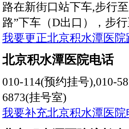
路在新街口站下车,步行至
路”下车（D出口），步
我要更正北京积水潭医院
北京积水潭医院电话
010-114(预约挂号),010-585
6873(挂号室)
我要补充北京积水潭医院