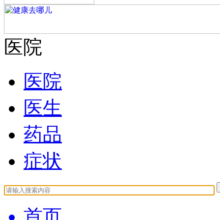
医院
医院
医生
药品
症状
首页