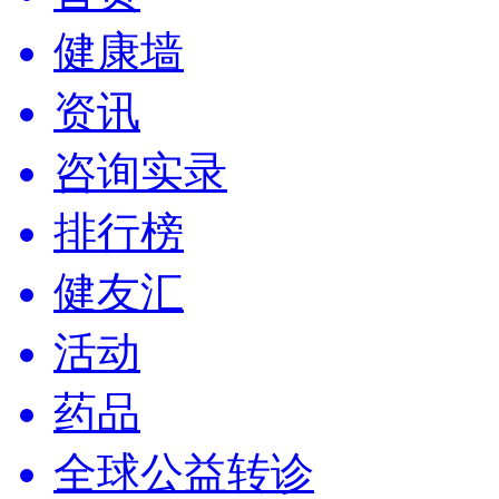
健康墙
资讯
咨询实录
排行榜
健友汇
活动
药品
全球公益转诊