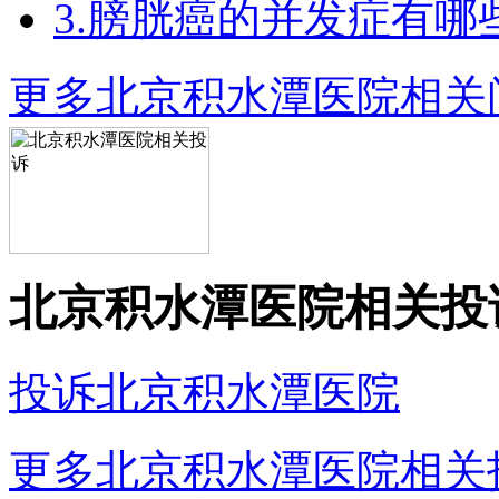
3.膀胱癌的并发症有哪
更多北京积水潭医院相关
北京积水潭医院相关投
投诉北京积水潭医院
更多北京积水潭医院相关