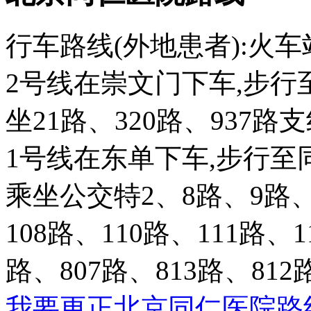
行车路线(外地患者):火
2号线在崇文门下车,步行
坐21路、320路、937
1号线在东单下车,步行至同
乘坐公交特2、8路、9路、3
108路、110路、111路、1
路、807路、813路、8
我要更正北京同仁医院路