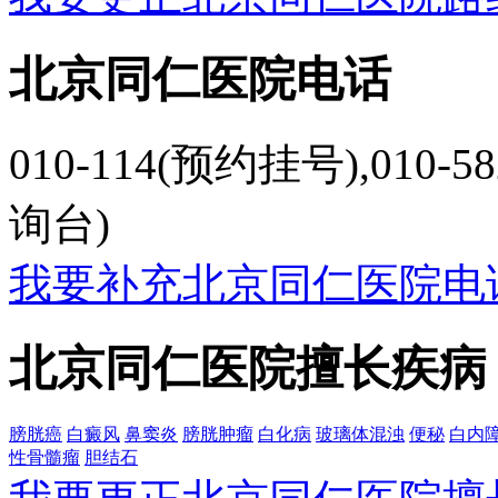
北京同仁医院电话
010-114(预约挂号),010-58
询台)
我要补充北京同仁医院电
北京同仁医院擅长疾病
膀胱癌
白癜风
鼻窦炎
膀胱肿瘤
白化病
玻璃体混浊
便秘
白内
性骨髓瘤
胆结石