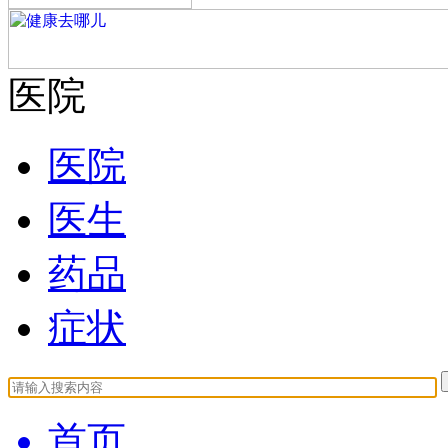
医院
医院
医生
药品
症状
首页