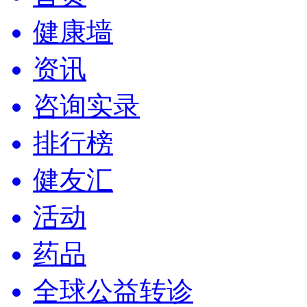
健康墙
资讯
咨询实录
排行榜
健友汇
活动
药品
全球公益转诊