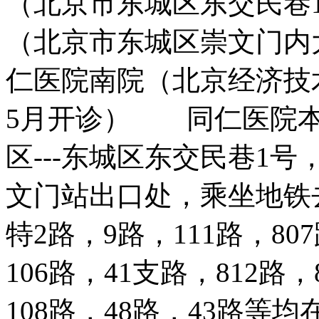
（北京市东城区东交民巷
（北京市东城区崇文门内大
仁医院南院（北京经济技术
5月开诊） 同仁医院本
区---东城区东交民巷1
文门站出口处，乘坐地铁
特2路，9路，111路，807
106路，41支路，812路，
108路，48路，43路