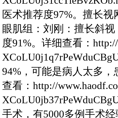
XCoLU0j31ccTieBv
医术推荐度97%。擅长
眼肌组：刘刚：擅长斜视
度91%。详细查看：http://www
XCoLU0j1q7rPeWdu
94%，可能是病人太多
查看：http://www.haodf.co
XCoLU0jb37rPeWdu
手术，有5000多例手术