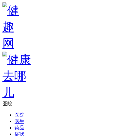
医院
医院
医生
药品
症状