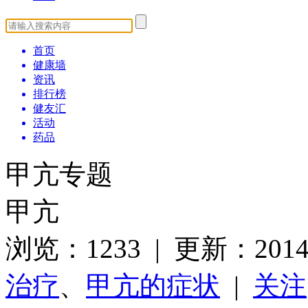
首页
健康墙
资讯
排行榜
健友汇
活动
药品
甲亢专题
甲亢
浏览：1233 | 更新：2014-
治疗
、
甲亢的症状
|
关注