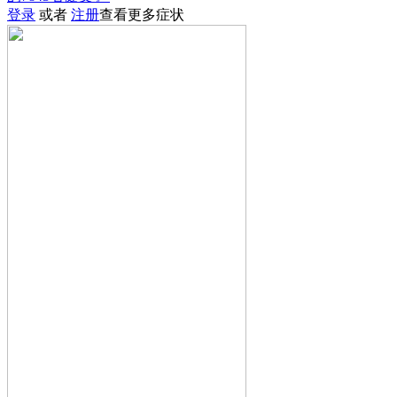
登录
或者
注册
查看更多症状