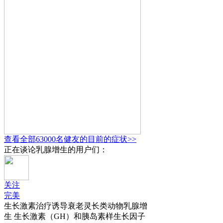
查看全部63000名健友的目前的症状>>
正在谈论乳腺增生的用户们：
关注
完美
生长激素治疗诱导衰老灵长类动物乳腺增
生 生长激素（GH）和胰岛素样生长因子