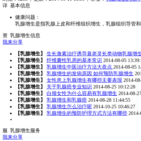
详
基本信息
健康问题：
乳腺增生是指乳腺上皮和纤维组织增生，乳腺组织导管和
资
乳腺增生信息
我来分享
【乳腺增生】
生长激素治疗诱导衰老灵长类动物乳腺增
【乳腺增生】
纤维囊性乳房的基本常识
2014-08-05 13:39:
【乳腺增生】
乳腺增生中医治疗方法大盘点
2014-08-05 1
【乳腺增生】
乳腺增生的发病原因 如何预防乳腺增生
20
【乳腺增生】
女性患上乳腺增生有哪些主要表现
2014-08
【乳腺增生】
关于乳腺癌专业知识
2014-08-25 10:12:28
【乳腺增生】
白领女性为什么容易有乳腺增生
2014-08-27
【乳腺增生】
乳腺增生和乳腺癌
2014-08-28 11:44:55
【乳腺增生】
乳腺增生怎么治疗呢
2014-10-25 10:46:27
【乳腺增生】
乳腺增生的预防护理方式方法有哪些
2014-
服
乳腺增生服务
我来分享