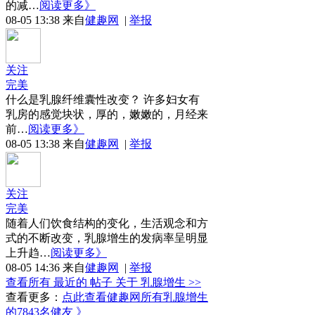
的减…
阅读更多》
08-05 13:38
来自
健趣网
|
举报
关注
完美
什么是乳腺纤维囊性改变？ 许多妇女有
乳房的感觉块状，厚的，嫩嫩的，月经来
前…
阅读更多》
08-05 13:38
来自
健趣网
|
举报
关注
完美
随着人们饮食结构的变化，生活观念和方
式的不断改变，乳腺增生的发病率呈明显
上升趋…
阅读更多》
08-05 14:36
来自
健趣网
|
举报
查看所有 最近的 帖子 关于 乳腺增生 >>
查看更多：
点此查看健趣网所有乳腺增生
的7843名健友 》