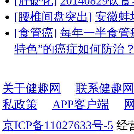
[肝硬化]
20140829
[腰椎间盘突出]
安徽蚌
[食管癌]
每年一半食管
特色”的癌症如何防治
关于健趣网
联系健趣网
私政策
APP客户端
京ICP备11027633号-5
经营