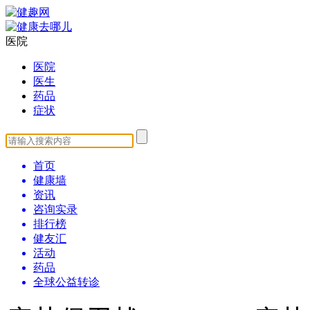
医院
医院
医生
药品
症状
首页
健康墙
资讯
咨询实录
排行榜
健友汇
活动
药品
全球公益转诊