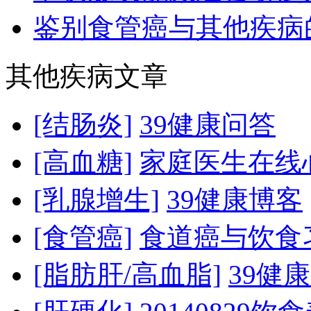
鉴别食管癌与其他疾病
其他疾病文章
[结肠炎]
39健康问答
[高血糖]
家庭医生在线
[乳腺增生]
39健康博客
[食管癌]
食道癌与饮食
[脂肪肝/高血脂]
39健