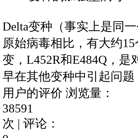
Delta变种（事实上是
原始病毒相比，有大约1
变，L452R和E484Q
早在其他变种中引起问题
用户的评价
浏览量：
38591
次 | 评论：