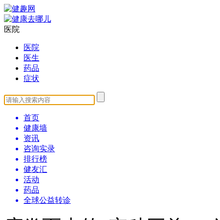
医院
医院
医生
药品
症状
首页
健康墙
资讯
咨询实录
排行榜
健友汇
活动
药品
全球公益转诊