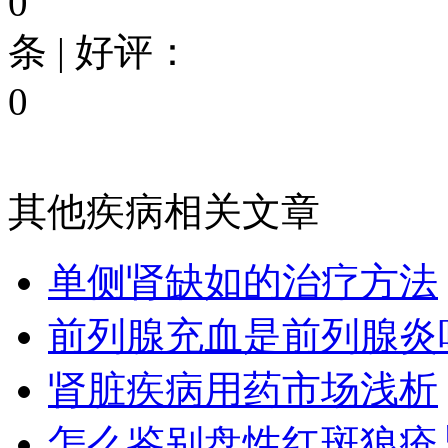
0
条 | 好评：
0
其他疾病相关文章
单侧肾缺如的治疗方法
前列腺充血是前列腺炎
肾脏疾病用药市场浅析
怎么鉴别盘性红斑狼疮