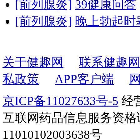
[前列腺炎]
39健康问答
[前列腺炎]
晚上勃起时
关于健趣网
联系健趣网
私政策
APP客户端
京ICP备11027633号-5
经营
互联网药品信息服务资格证书2
11010102003638号