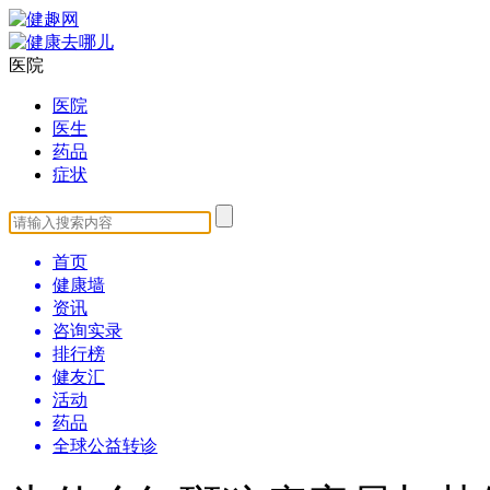
医院
医院
医生
药品
症状
首页
健康墙
资讯
咨询实录
排行榜
健友汇
活动
药品
全球公益转诊