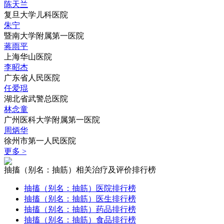
陈天兰
复旦大学儿科医院
朱宁
暨南大学附属第一医院
蒋雨平
上海华山医院
李昭杰
广东省人民医院
任爱琨
湖北省武警总医院
林念童
广州医科大学附属第一医院
周炳华
徐州市第一人民医院
更多 >
抽搐（别名：抽筋）相关治疗及评价排行榜
抽搐（别名：抽筋）医院排行榜
抽搐（别名：抽筋）医生排行榜
抽搐（别名：抽筋）药品排行榜
抽搐（别名：抽筋）食品排行榜