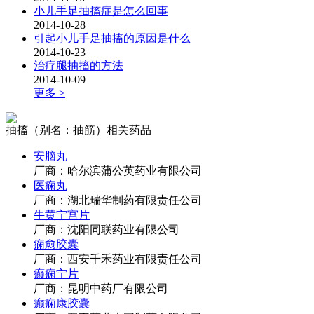
小儿手足抽搐症是怎么回事
2014-10-28
引起小儿手足抽搐的原因是什么
2014-10-23
治疗腿抽搐的方法
2014-10-09
更多 >
抽搐（别名：抽筋）相关药品
安脑丸
厂商：哈尔滨蒲公英药业有限公司
医痫丸
厂商：湖北瑞华制药有限责任公司
牛黄宁宫片
厂商：沈阳同联药业有限公司
痫愈胶囊
厂商：西安千禾药业有限责任公司
癫痫宁片
厂商：昆明中药厂有限公司
癫痫康胶囊