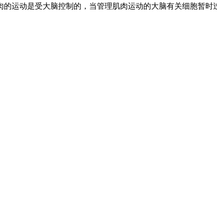
肉的运动是受大脑控制的，当管理肌肉运动的大脑有关细胞暂时