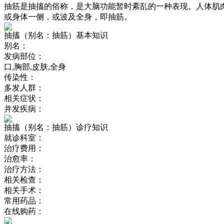
抽筋是抽搐的俗称，是大脑功能暂时紊乱的一种表现。人体肌
或身体一侧，或波及全身，即抽筋。
抽搐（别名：抽筋）基本知识
别名：
发病部位：
口,胸部,皮肤,全身
传染性：
多发人群：
相关症状：
并发疾病：
抽搐（别名：抽筋）诊疗知识
就诊科室：
治疗费用：
治愈率：
治疗方法：
相关检查：
相关手术：
常用药品：
在线购药：