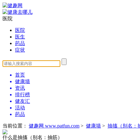
医院
医院
医生
药品
症状
首页
健康墙
资讯
排行榜
健友汇
活动
药品
当前位置：
健趣网 www.patfun.com
>
健康墙
>
抽搐（别名：
什么是抽搐（别名：抽筋）