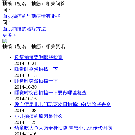
抽搐（别名：抽筋）相关问答
问：
面肌抽搐的早期症状有哪些
问：
面肌抽搐的治疗方法
更多 >
抽搐（别名：抽筋）相关资讯
反复抽搐要做哪些检查
2014-10-21
睡觉时突然抽搐一下
2014-10-13
睡觉时突然抽搐一下
2014-10-30
睡觉时突然抽搐一下要做哪些检查
2014-10-16
败血症患儿出门玩耍次日抽搐50分钟险些丧命
2014-11-08
小儿抽搐的原因是什么
2014-11-25
幼童吃大鱼大肉全身抽搐 查患小儿遗传代谢病
2014-11-16