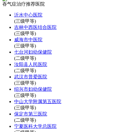
吞气症治疗推荐医院
沂水中心医院
(三级甲等)
吉林中西医结合医院
(三级甲等)
威海市中医院
(三级甲等)
七台河妇幼保健院
(二级甲等)
汝阳县人民医院
(二级甲等)
武汉市普爱医院
(三级甲等)
绍兴市妇幼保健院
(三级甲等)
中山大学附属第五医院
(三级甲等)
保定市第三医院
(二级甲等)
宁夏医科大学总医院