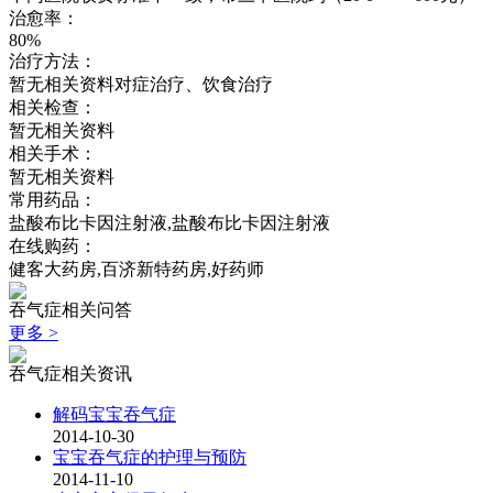
治愈率：
80%
治疗方法：
暂无相关资料对症治疗、饮食治疗
相关检查：
暂无相关资料
相关手术：
暂无相关资料
常用药品：
盐酸布比卡因注射液,盐酸布比卡因注射液
在线购药：
健客大药房,百济新特药房,好药师
吞气症相关问答
更多 >
吞气症相关资讯
解码宝宝吞气症
2014-10-30
宝宝吞气症的护理与预防
2014-11-10