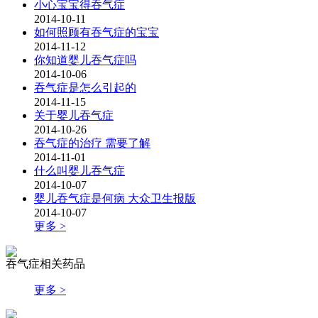
小心宝宝得吞气症
2014-10-11
如何照顾有吞气症的宝宝
2014-11-12
你知道婴儿吞气症吗
2014-10-06
吞气症是怎么引起的
2014-11-15
关于婴儿吞气症
2014-10-26
吞气症的治疗 需要了解
2014-11-01
什么叫婴儿吞气症
2014-10-07
婴儿吞气症是何病 大众卫生报版
2014-10-07
更多 >
吞气症相关药品
更多 >