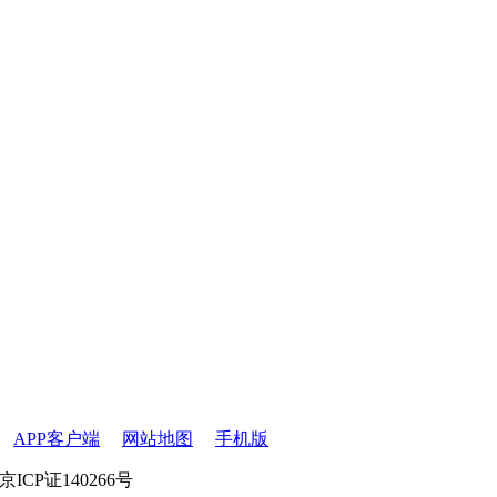
APP客户端
网站地图
手机版
京ICP证140266号