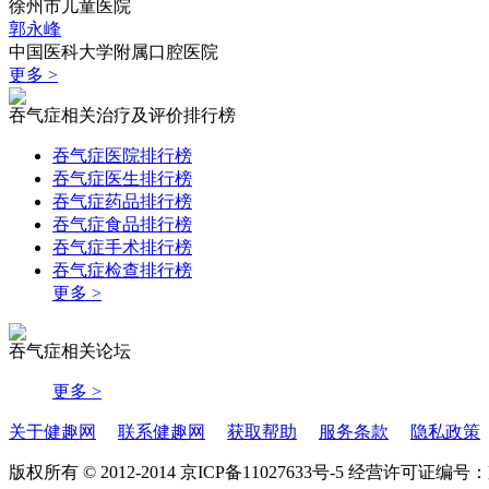
徐州市儿童医院
郭永峰
中国医科大学附属口腔医院
更多 >
吞气症相关治疗及评价排行榜
吞气症医院排行榜
吞气症医生排行榜
吞气症药品排行榜
吞气症食品排行榜
吞气症手术排行榜
吞气症检查排行榜
更多 >
吞气症相关论坛
更多 >
关于健趣网
联系健趣网
获取帮助
服务条款
隐私政策
版权所有 © 2012-2014 京ICP备11027633号-5 经营许可证编号：