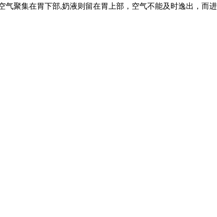
，吞下的空气聚集在胃下部,奶液则留在胃上部，空气不能及时逸出，