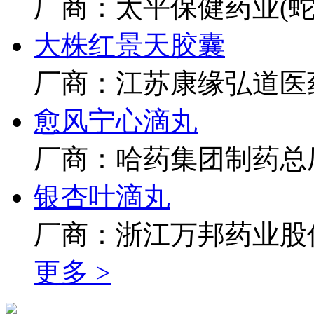
厂商：太平保健药业(蛇
大株红景天胶囊
厂商：江苏康缘弘道医
愈风宁心滴丸
厂商：哈药集团制药总
银杏叶滴丸
厂商：浙江万邦药业股
更多 >