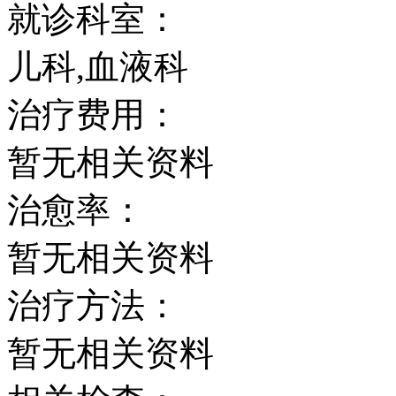
就诊科室：
儿科,血液科
治疗费用：
暂无相关资料
治愈率：
暂无相关资料
治疗方法：
暂无相关资料