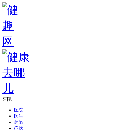
医院
医院
医生
药品
症状