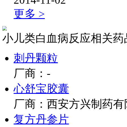
更多 >
小儿类白血病反应相关药
刺丹颗粒
厂商：-
心舒宝胶囊
厂商：西安方兴制药有
复方丹参片