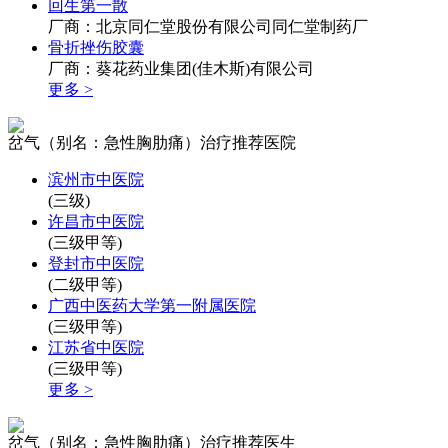
回生第一散
厂商：北京同仁堂股份有限公司同仁堂制药厂
骨折挫伤胶囊
厂商：葵花药业集团(佳木斯)有限公司
更多 >
岔气（别名：急性胸肋痛）治疗推荐医院
滨州市中医院
(三级)
许昌市中医院
(三级甲等)
登封市中医院
(二级甲等)
广西中医药大学第一附属医院
(三级甲等)
江苏省中医院
(三级甲等)
更多 >
岔气（别名：急性胸肋痛）治疗推荐医生