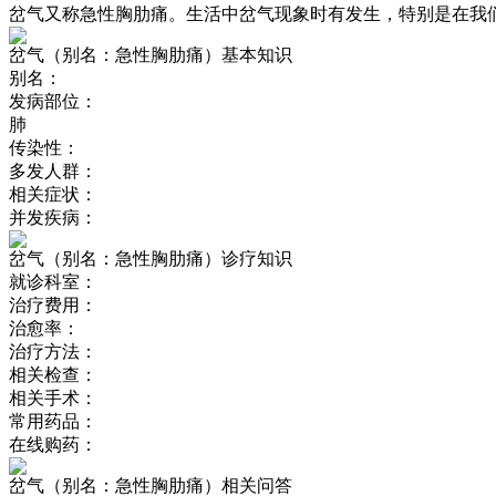
岔气又称急性胸肋痛。生活中岔气现象时有发生，特别是在我
岔气（别名：急性胸肋痛）基本知识
别名：
发病部位：
肺
传染性：
多发人群：
相关症状：
并发疾病：
岔气（别名：急性胸肋痛）诊疗知识
就诊科室：
治疗费用：
治愈率：
治疗方法：
相关检查：
相关手术：
常用药品：
在线购药：
岔气（别名：急性胸肋痛）相关问答