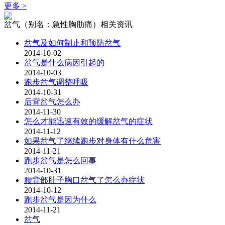
更多 >
岔气（别名：急性胸肋痛）相关资讯
岔气及如何制止和预防岔气
2014-10-02
岔气是什么病因引起的
2014-10-03
跑步岔气调整呼吸
2014-10-31
后背岔气怎么办
2014-11-30
怎么才能迅速有效的缓解岔气的症状
2014-11-12
如果岔气了继续跑步对身体有什么危害
2014-11-21
跑步岔气是怎么回事
2014-10-31
腰背部肚子胸口岔气了怎么办症状
2014-10-12
跑步岔气是因为什么
2014-11-21
岔气