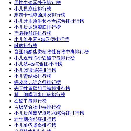
男性生殖器外伤排行榜
小儿尿崩症排行榜
奈瑟卡他球菌肺炎排行榜
小儿牙本质生长不全综合征排行榜
小儿后尿道瓣膜排行榜
产后抑郁症排行榜
小儿维生素A缺乏病排行榜
腱病排行榜
含亚硝酸盐类植物性食物中毒排行榜
小儿近端肾小管酸中毒排行榜
小儿波-杰综合征排行榜
小儿阅读障碍排行榜
小儿肾结核排行榜
鳄皮婴儿综合征排行榜
先天性胃壁肌层缺损排行榜
肺、胸膜阿米巴病排行榜
乙醚中毒排行榜
胃肠型食物中毒排行榜
小儿后颅窝型脑积水综合征排行榜
老年期抑郁症排行榜
小儿狼疮肾炎排行榜