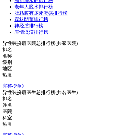
高原肺水肿排行榜
老年人脱水排行榜
肠粘膜有坏死溃疡排行榜
蹼状阴茎排行榜
神经质排行榜
表情淡漠排行榜
异性装扮癖医院总排行榜
(共家医院)
排名
名称
级别
地区
热度
完整榜单》
异性装扮癖医生总排行榜
(共名医生)
排名
姓名
医院
科室
热度