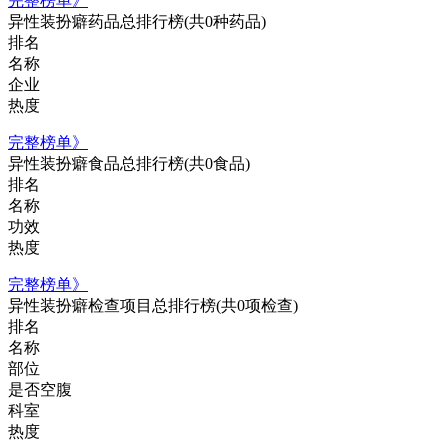
完整榜单》
异性装扮癖药品总排行榜
(共0种药品)
排名
名称
企业
热度
完整榜单》
异性装扮癖食品总排行榜
(共0食品)
排名
名称
功效
热度
完整榜单》
异性装扮癖检查项目总排行榜
(共0项检查)
排名
名称
部位
是否空腹
科室
热度