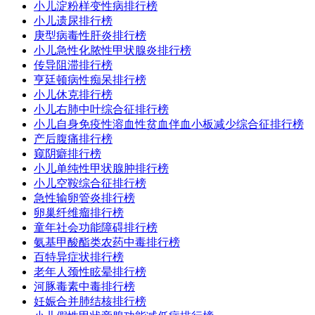
小儿淀粉样变性病排行榜
小儿遗尿排行榜
庚型病毒性肝炎排行榜
小儿急性化脓性甲状腺炎排行榜
传导阻滞排行榜
亨廷顿病性痴呆排行榜
小儿休克排行榜
小儿右肺中叶综合征排行榜
小儿自身免疫性溶血性贫血伴血小板减少综合征排行榜
产后腹痛排行榜
窥阴癖排行榜
小儿单纯性甲状腺肿排行榜
小儿空鞍综合征排行榜
急性输卵管炎排行榜
卵巢纤维瘤排行榜
童年社会功能障碍排行榜
氨基甲酸酯类农药中毒排行榜
百特异症状排行榜
老年人颈性眩晕排行榜
河豚毒素中毒排行榜
妊娠合并肺结核排行榜