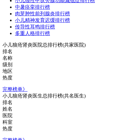
小儿假性甲状旁腺功能减低症排行榜
中暑痉挛排行榜
肉芽肿性前列腺炎排行榜
小儿精神发育迟缓排行榜
传导性耳鸣排行榜
多重人格排行榜
小儿狼疮肾炎医院总排行榜
(共家医院)
排名
名称
级别
地区
热度
完整榜单》
小儿狼疮肾炎医生总排行榜
(共名医生)
排名
姓名
医院
科室
热度