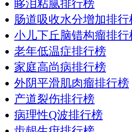
眵泪粘腻排行榜
肠道吸收水分增加排行
小儿下丘脑错构瘤排行
老年低温症排行榜
家庭高尚病排行榜
外阴平滑肌肉瘤排行榜
产道裂伤排行榜
病理性Q波排行榜
齿龈生疳排行榜