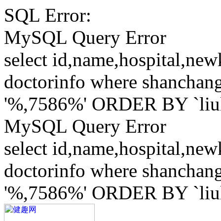
SQL Error:
MySQL Query Error
select id,name,hospital,ne
doctorinfo where shanchang
'%,7586%' ORDER BY `li
MySQL Query Error
select id,name,hospital,ne
doctorinfo where shanchang
'%,7586%' ORDER BY `li