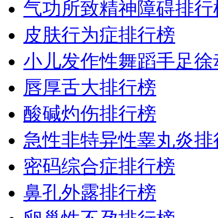
气功所致精神障碍排行
皮肤行为症排行榜
小儿发作性舞蹈手足徐
唇厚舌大排行榜
酸碱灼伤排行榜
急性非特异性睾丸炎排
密码综合症排行榜
鼻孔外露排行榜