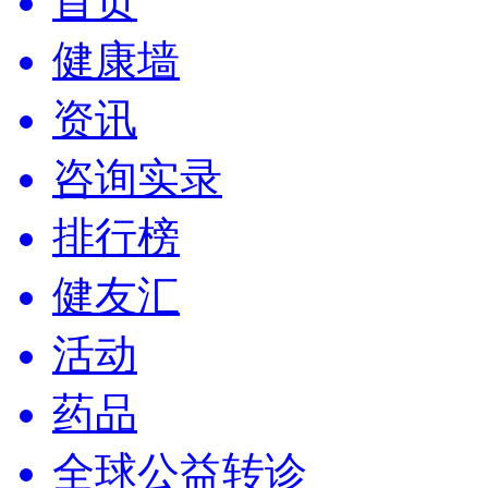
首页
健康墙
资讯
咨询实录
排行榜
健友汇
活动
药品
全球公益转诊