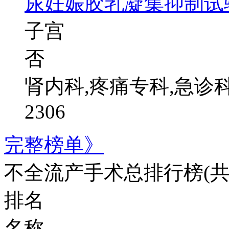
尿妊娠胶乳凝集抑制试
子宫
否
肾内科,疼痛专科,急诊
2306
完整榜单》
不全流产手术总排行榜
(
排名
名称