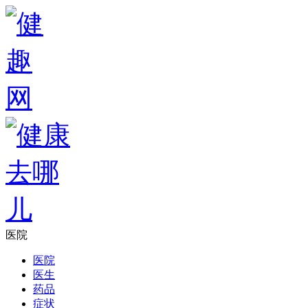
医院
医院
医生
药品
症状