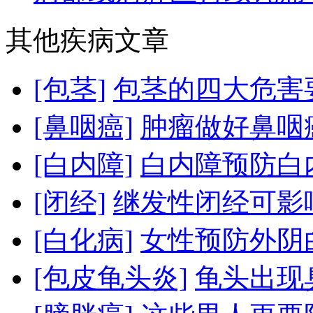
其他疾病文章
[包茎]
包茎的四大危害要
[鼻咽癌]
肿瘤做好鼻咽
[白内障]
白内障预防白
[闭经]
继发性闭经可影响
[白化病]
女性预防外阴白
[包皮龟头炎]
龟头出现