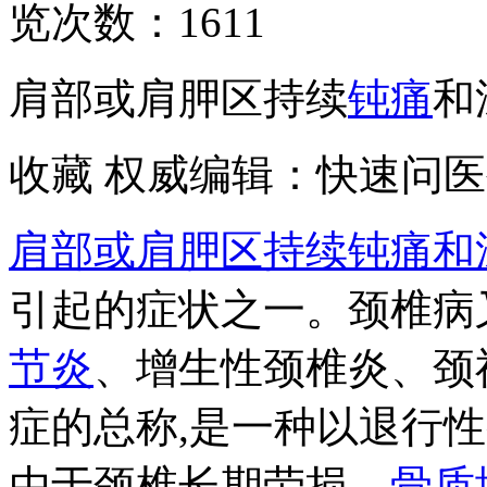
览次数：
1611
肩部或肩胛区持续
钝痛
和
收藏 权威编辑：快速问医
肩部或肩胛区持续钝痛和
引起的症状之一。颈椎病
节炎
、增生性颈椎炎、颈
症的总称,是一种以退行
由于颈椎长期劳损、
骨质