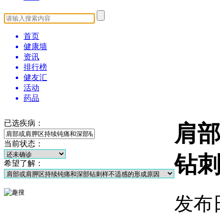
首页
健康墙
资讯
排行榜
健友汇
活动
药品
已选疾病：
肩
当前状态：
钻
希望了解：
发布日期