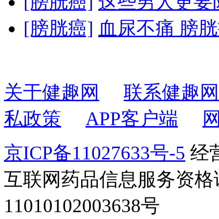
[膀胱癌]
这些男人更要
[膀胱癌]
血尿不痛 膀
关于健趣网
联系健趣网
私政策
APP客户端
京ICP备11027633号-5
经营
互联网药品信息服务资格证书2
11010102003638号