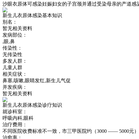
沙眼衣原体可感染妊娠妇女的子宫颈并通过受染母亲的产道感染新生
新生儿衣原体感染基本知识
别名：
暂无相关资料
发病部位：
,眼,鼻
传染性：
无传染性
多发人群：
儿童人群
相关症状：
鼻塞,咳嗽,眼睛发红,新生儿气促
并发疾病：
暂无相关资料
新生儿衣原体感染诊疗知识
就诊科室：
呼吸内科,眼科
治疗费用：
不同医院收费标准不一致，市三甲医院约（3000 —— 5000元）
治愈率：