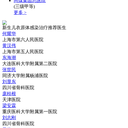
同煤集团总医院
(三级甲等)
更多 >
新生儿衣原体感染治疗推荐医生
何耀华
上海市第六人民医院
黄汉伟
上海市第五人民医院
东海潮
大连医科大学附属第二医院
张世民
同济大学附属杨浦医院
刘显东
四川省骨科医院
庞桂根
天津医院
梁安霖
重庆医科大学附属第一医院
刘志刚
四川省骨科医院