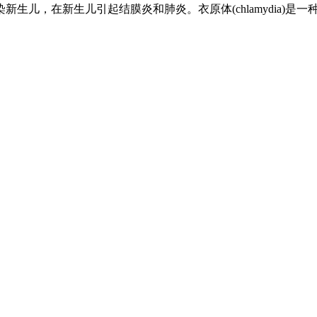
儿，在新生儿引起结膜炎和肺炎。衣原体(chlamydia)是