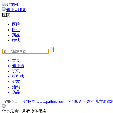
医院
医院
医生
药品
症状
首页
健康墙
资讯
排行榜
健友汇
活动
药品
当前位置：
健趣网 www.patfun.com
>
健康墙
>
新生儿衣原体
什么是新生儿衣原体感染