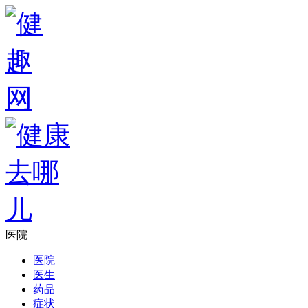
医院
医院
医生
药品
症状