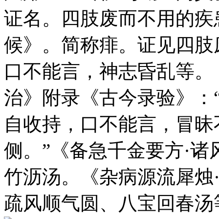
证名。四肢废而不用的疾
候》。简称痱。证见四肢
口不能言，神志昏乱等。
治》附录《古今录验》：
自收持，口不能言，冒昧
侧。”《备急千金要方·
竹沥汤。《杂病源流犀烛
疏风顺气圆、八宝回春汤