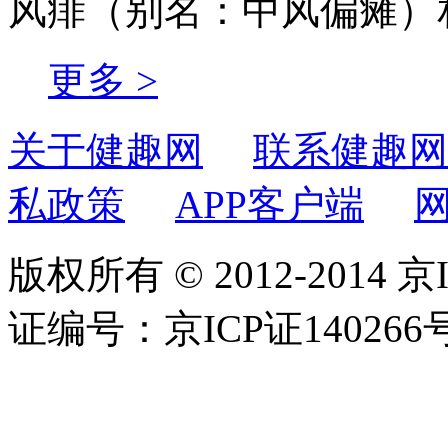
风痱（别名：中风偏瘫）
更多 >
关于健趣网
联系健趣网
私政策
APP客户端
版权所有 © 2012-2014 京
证编号：京ICP证140266