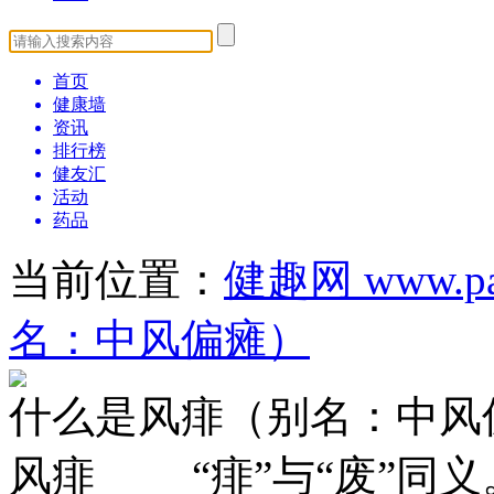
首页
健康墙
资讯
排行榜
健友汇
活动
药品
当前位置：
健趣网 www.pat
名：中风偏瘫）
什么是风痱（别名：中风
风痱 “痱”与“废”同