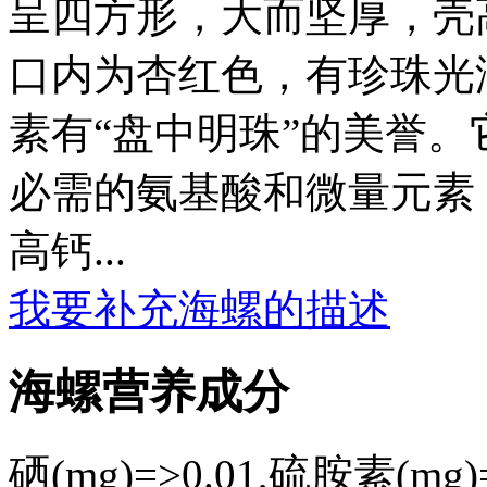
呈四方形，大而坚厚，壳
口内为杏红色，有珍珠光
素有“盘中明珠”的美誉
必需的氨基酸和微量元素
高钙...
我要补充海螺的描述
海螺营养成分
硒(mg)=>0.01,硫胺素(mg)