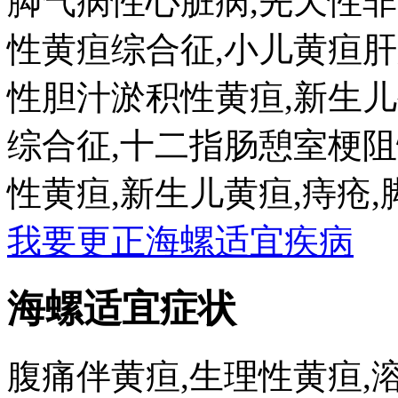
脚气病性心脏病,先天性
性黄疸综合征,小儿黄疸
性胆汁淤积性黄疸,新生
综合征,十二指肠憩室梗阻
性黄疸,新生儿黄疸,痔疮,
我要更正海螺适宜疾病
海螺适宜症状
腹痛伴黄疸,生理性黄疸,