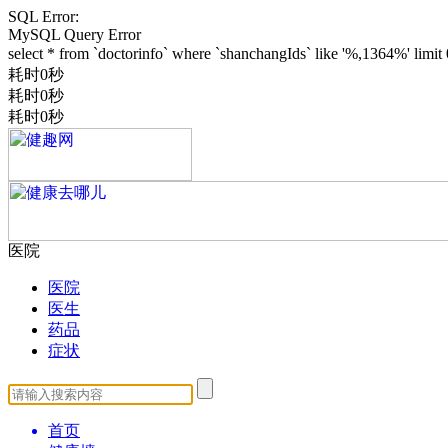
SQL Error:
MySQL Query Error
select * from `doctorinfo` where `shanchangIds` like '%,1364%' l
耗时0秒
耗时0秒
耗时0秒
医院
医院
医生
药品
症状
首页