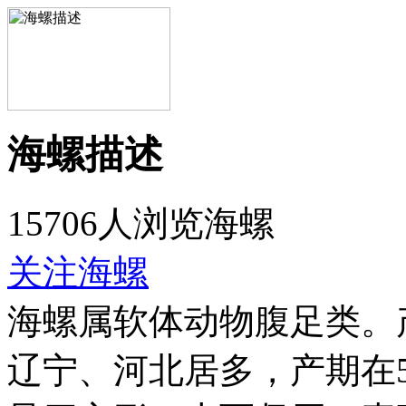
海螺描述
15706人浏览海螺
关注海螺
海螺属软体动物腹足类。
辽宁、河北居多，产期在