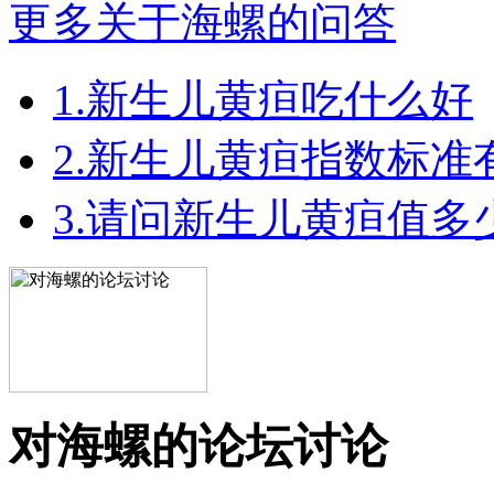
更多关于海螺的问答
1.新生儿黄疸吃什么好
2.新生儿黄疸指数标
3.请问新生儿黄疸值多
对海螺的论坛讨论