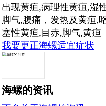
出现黄疸,病理性黄疸,湿性
脚气,腹痛，发热及黄疸,咯
塞性黄疸,目赤,脚气,黄疸
我要更正海螺适宜症状
海螺的资讯