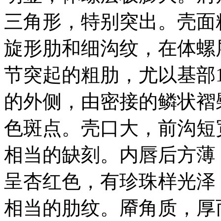
三角形，特别突出。壳面
旋形肋和细沟纹，在体螺
节突起的粗肋，尤以基部
的外侧，由密接的鳞状褶
色斑点。壳口大，前沟短
相当的缺刻。内唇后方薄
呈杏红色，有珍珠样光泽
相当的肋纹。厣角质，厚