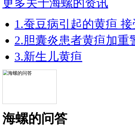
更多关于海螺的资讯
1.蚕豆病引起的黄疸 
2.胆囊炎患者黄疸加重
3.新生儿黄疸
海螺的问答