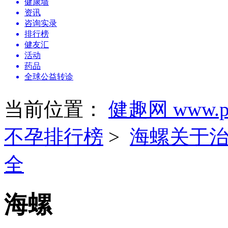
健康墙
资讯
咨询实录
排行榜
健友汇
活动
药品
全球公益转诊
当前位置：
健趣网 www.pa
不孕排行榜
>
海螺关于
全
海螺