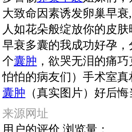
大致命因素诱发卵巢早衰
人如花朵般绽放你的皮肤
早衰多囊的我成功好孕，
个
囊肿
，欲哭无泪的痛巧
怕怕的病友们）手术室真
囊肿
（真实图片）好后悔
来源网址
用户的评价
浏览量：