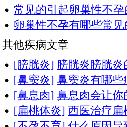
常见的引起卵巢性不孕
卵巢性不孕有哪些常见
其他疾病文章
[膀胱炎]
膀胱炎膀胱炎
[鼻窦炎]
鼻窦炎有哪些
[鼻息肉]
鼻息肉会让你
[扁桃体炎]
西医治疗扁
[不孕不育]
什么原因导