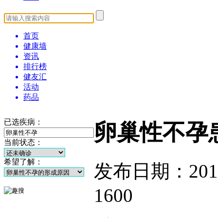
首页
健康墙
资讯
排行榜
健友汇
活动
药品
已选疾病：
卵巢性不孕
当前状态：
希望了解：
发布日期：2014-1
1600