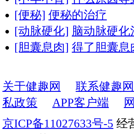
[便秘]
便秘的治疗
[动脉硬化]
脑动脉硬化
[胆囊息肉]
得了胆囊息
关于健趣网
联系健趣网
私政策
APP客户端
京ICP备11027633号-5
经营