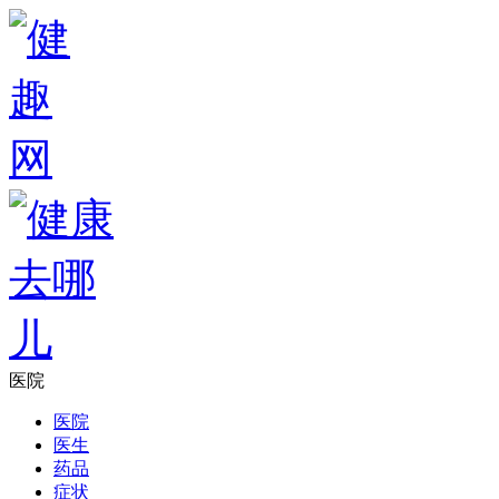
医院
医院
医生
药品
症状