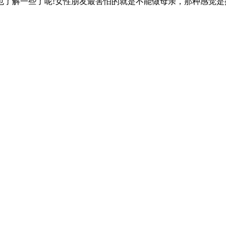
也了解一些了呢!女性朋友最害怕的就是不能做母亲，那种感觉是