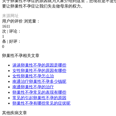
关于卵巢性不孕症的原因就为大家介绍到这里，您现在是不是
要让卵巢性不孕症让我们失去做母亲的权力。
来源网址
用户的评价
浏览量：
1611
次 | 评论：
1
条 | 好评：
0
卵巢性不孕相关文章
谈谈卵巢性不孕的原因是哪些
女性卵巢性不孕的原因有哪些
女性卵巢性不孕怎么治
南通治疗卵巢性不孕多少钱呢
南通卵巢性不孕的治疗
卵巢性不孕常见的表现有哪些
常见的引起卵巢性不孕的原因
卵巢性不孕有哪些常见的症状呢
其他疾病文章