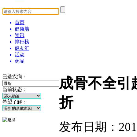
首页
健康墙
资讯
排行榜
健友汇
活动
药品
已选疾病：
成骨不全引
当前状态：
折
希望了解：
发布日期：2014-1