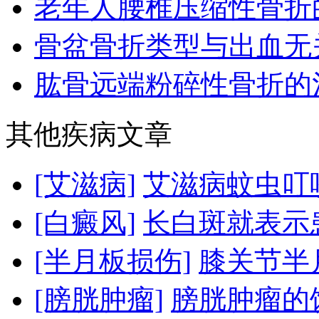
老年人腰椎压缩性骨折的
骨盆骨折类型与出血无
肱骨远端粉碎性骨折的治
其他疾病文章
[艾滋病]
艾滋病蚊虫叮咬
[白癜风]
长白斑就表示
[半月板损伤]
膝关节半
[膀胱肿瘤]
膀胱肿瘤的