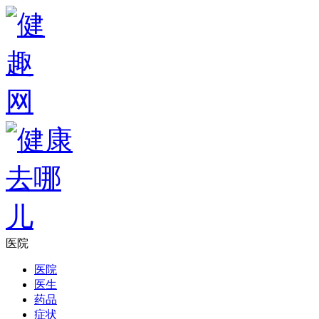
医院
医院
医生
药品
症状