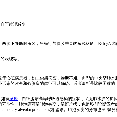
野血管纹理减少。
yB线多见于两肺下野肋膈角区，呈横行与胸膜垂直的短线状影。Kel
高的表现等。
。大多见于心脏病患者，如二尖瓣病变，诊断不难。典型的中央型肺
小形态的改变和心脏病的体征可以确诊。后者诊断是比较困难的
，如有
发烧
，白细胞增高等呼吸道感染的症状，又无肺水肿的原
的可能性。肺泡癌可呈肺泡实变，呈斑片状，也是鉴别诊断应考
(pulmonary alveolar proteinosis)相鉴别。肺泡实