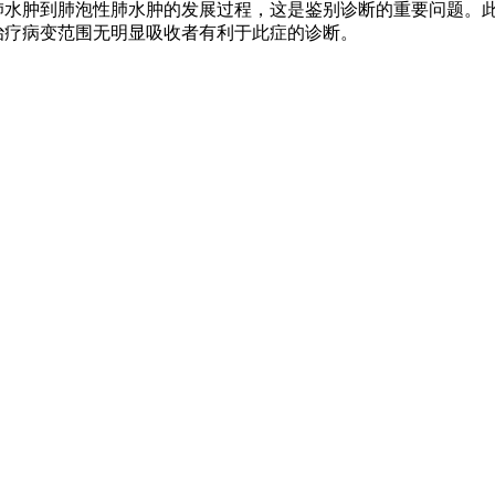
肺水肿到肺泡性肺水肿的发展过程，这是鉴别诊断的重要问题。
治疗病变范围无明显吸收者有利于此症的诊断。