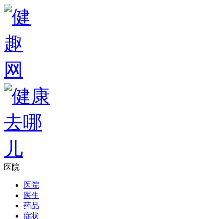
医院
医院
医生
药品
症状