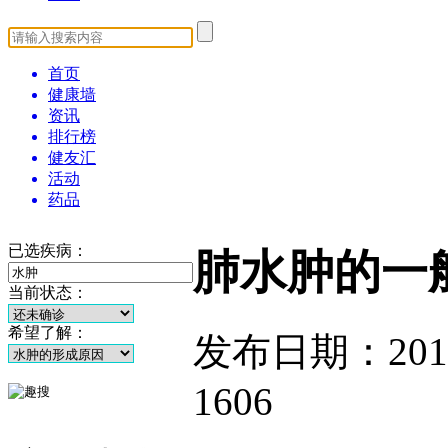
首页
健康墙
资讯
排行榜
健友汇
活动
药品
已选疾病：
肺水肿的一
当前状态：
希望了解：
发布日期：2014-1
1606