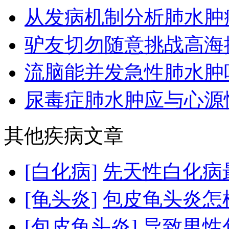
从发病机制分析肺水肿
驴友切勿随意挑战高海拔 
流脑能并发急性肺水肿
尿毒症肺水肿应与心源性
其他疾病文章
[白化病]
先天性白化病
[龟头炎]
包皮龟头炎怎
[包皮龟头炎]
导致男性