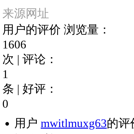
来源网址
用户的评价
浏览量：
1606
次 | 评论：
1
条 | 好评：
0
用户
mwitlmuxg63
的评